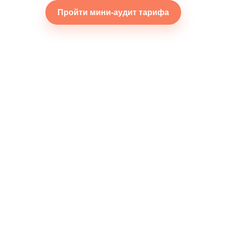
Пройти мини-аудит тарифа