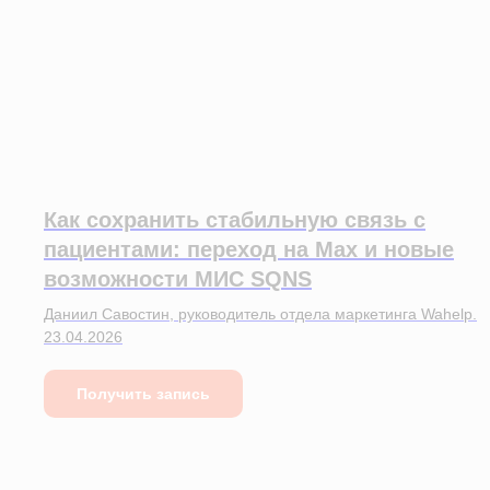
Как сохранить стабильную связь с
пациентами: переход на Max и новые
возможности МИС SQNS
Даниил Савостин, руководитель отдела маркетинга Wahelp.
23.04.2026
Получить запись