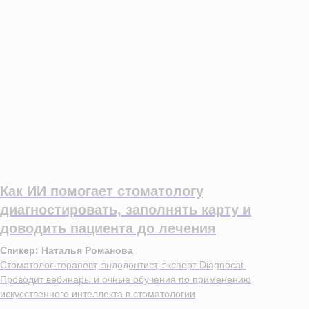
Как ИИ помогает стоматологу
диагностировать, заполнять карту и
доводить пациента до лечения
Спикер: Наталья Романова
Стоматолог-терапевт, эндодонтист, эксперт Diagnocat.
Проводит вебинары и очные обучения по применению
искусственного интеллекта в стоматологии