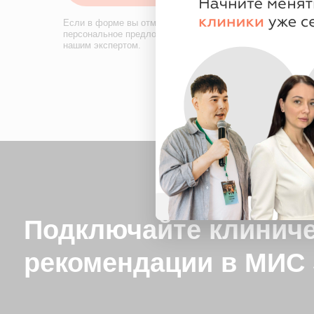
нашим экспертом.
Подключайте клиническ
рекомендации в МИС S
✧ 6 месяцев + 1 месяц в подарок
✧ 12 месяцев + 2 месяца в подарок