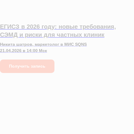
ЕГИСЗ в 2026 году: новые требования,
СЭМД и риски для частных клиник
Никита шатров, маркетолог в МИС SQNS
21.04.2026 в 14:00 Мск
Получить запись