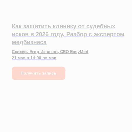
Как защитить клинику от судебных
исков в 2026 году. Разбор с экспертом
медбизнеса
Спикер: Егор Извеков, CEO EasyMed
21 мая в 14:00 по мск
Получить запись