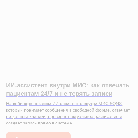
ИИ-ассистент внутри МИС: как отвечать
пациентам 24/7 и не терять записи
На вебинаре покажем ИИ-ассистента внутри МИС SQNS,
который понимает сообщения в свободной форме, отвечает
по данным клиники, проверяет актуальное расписание и
создаёт запись прямо в системе.