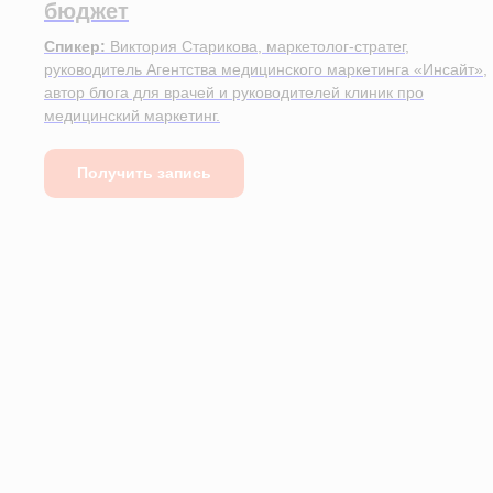
бюджет
Спикер:
Виктория Старикова, маркетолог-стратег,
руководитель Агентства медицинского маркетинга «Инсайт»,
автор блога для врачей и руководителей клиник про
медицинский маркетинг.
Получить запись