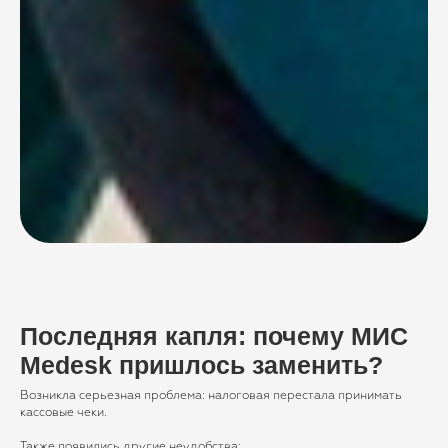
Последняя капля: почему МИС
Medesk пришлось заменить?
Возникла серьезная проблема: налоговая перестала принимать
кассовые чеки.
Также появились другие неудобства: