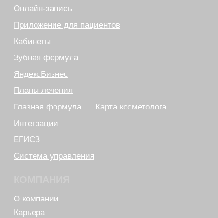
Технолоджи»
09:00 - 18:00
8 (812) 209 08 12
info@sqns.ru
Деятельность в области ИТ
Лицензионный договор-оферта
Политика обработки персональных данных
Аттестат ФСТЭК
Пользовательское соглашение