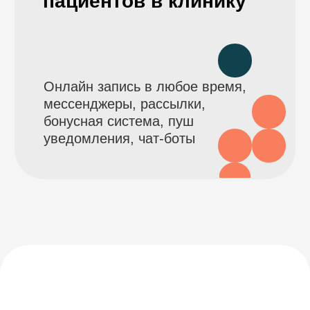
Оставьте заявку и мы отправим вам чек-лист
о том, как начать экономить на внедрении
SQNS в ваш бизнес
+7
Я согласен с
правилами политики
конфиденциальности
Я согласен получать рассылку
Заказать консультацию
Легко и просто.
Владельцу, врачу,