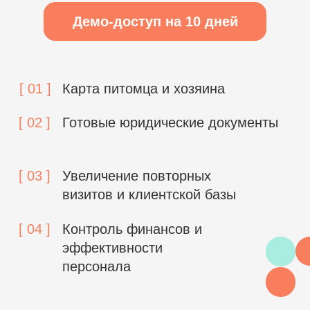
[ 03 ]
Увеличение повторных
визитов и клиентской базы
[ 04 ]
Контроль финансов и
эффективности
персонала
Просто интегрировать.
Легко использовать
листайте