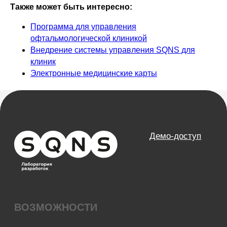
Также может быть интересно:
Программа для управления
офтальмологической клиникой
Внедрение системы управления SQNS для
клиник
Электронные медицинские карты