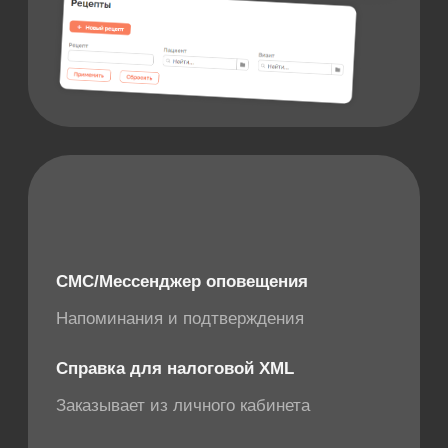
Сопровождаем и
поддерживаем
В течение двух месяцев помогаем
вам разбираться и обучаем,
бесплатная и быстрая поддержка
на протяжении всего времени
пользования
Получить консультацию
Рассказываем
о технологиях и полезных
решениях для медицины