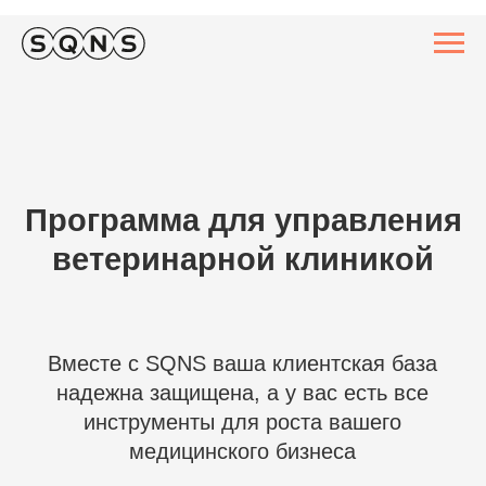
Программа для управления
ветеринарной клиникой
Вместе с SQNS ваша клиентская база
надежна защищена, а у вас есть все
инструменты для роста вашего
медицинского бизнеса
Демо-доступ на 10 дней
[ 01 ]
Карта питомца и хозяина
[ 02 ]
Готовые юридические документы