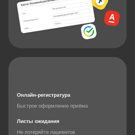
СМС/Мессенджер оповещения
Напоминания и подтверждения
Справка для налоговой XML
Заказывает из личного кабинета
Онлайн-запись
Выбор даты, услуги и ветеринара