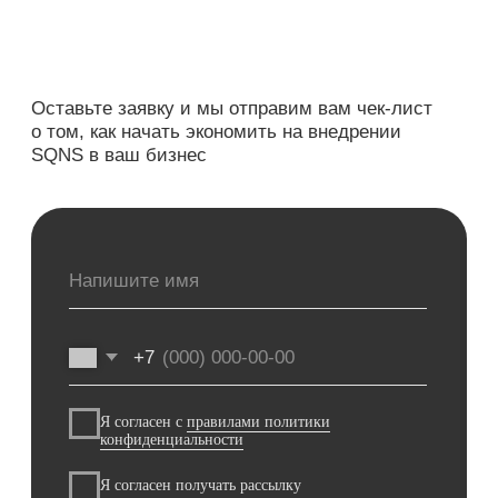
пациенту
Вся система SQNS управляется
через простой и понятный личный
кабинет
Бизнес-аналитика
Просто о рентабельности
Контроль финансов
Новые клиенты для вашего бизнеса
Яндекс Бизнес
Эффективность сотрудников и
загрузки