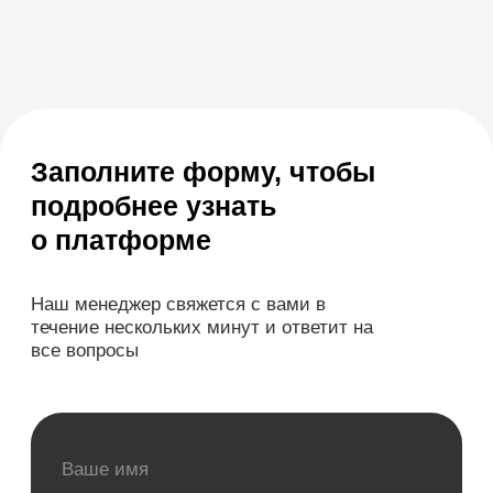
Полина
Эксперт отдела внедрения
Запустила работу системы SQNS в
115 медицинских центрах. Ответит
на все ваши вопросы.