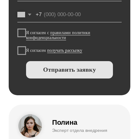
8 (812) 209 08 81
Екатеринбург,
Братьев Быковых, 28
info@sqns.ru
09:00 - 18:00