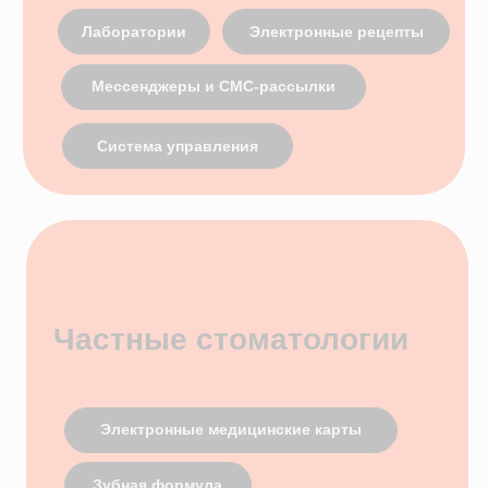
+7
Я согласен с
правилами политики
конфиденциальности
Я согласен
получать рассылку
Отправить заявку
Демо-доступ