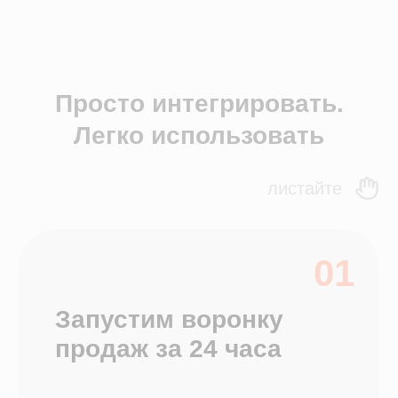
Сети и франшизы
ЯндексБизнес
Отчеты и аналитика
Контроль финансов
Зарплата
Приложение для сотрудников
Онлайн-запись
Складской учет
Программы лояльности