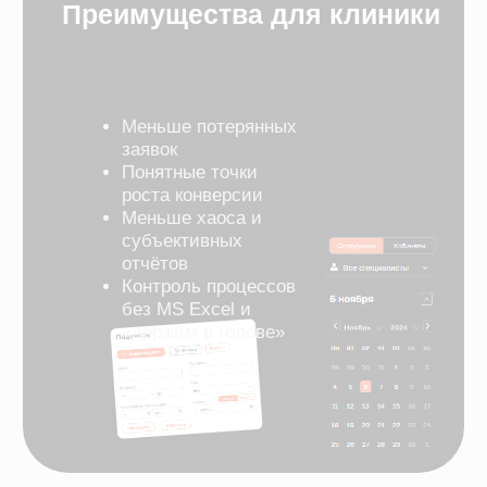
Лаборатории
Электронные рецепты
Мессенджеры и СМС-рассылки
Система управления
Частные стоматологии
Электронные медицинские карты
Зубная формула
Мессенджеры и СМС-рассылки
Программы лояльности