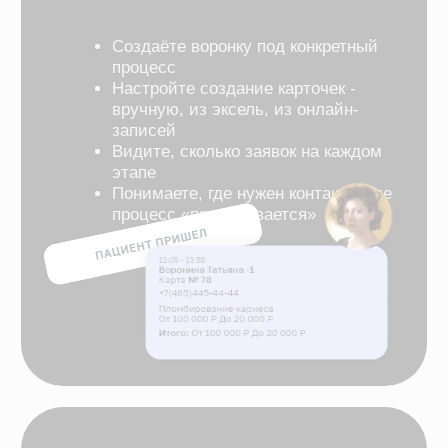
обратную связь от клиник.
Оставить обратную связь
Знаем все тонкости
и нюансы бизнеса
в сфере медицины
Частные клиники
Электронные медицинские карты
Электронные рецепты
Программы лояльности