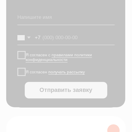
Куратору лечения
01
Куратор видит, на каком этапе
находится пациент: кто ждёт
решения, кто готов к старту лечения, а
кто требует дополнительного контакта.
Пациенту
02
Клиника вовремя
напоминает, возвращается к