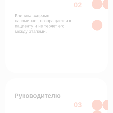
Настроить воронку
под свой процесс
Воронка продаж в МИС SQNS
помогает увидеть весь путь заявки и
управлять процессом до того, как
клиника теряет деньги.
Как работает воронка продаж
в SQNS