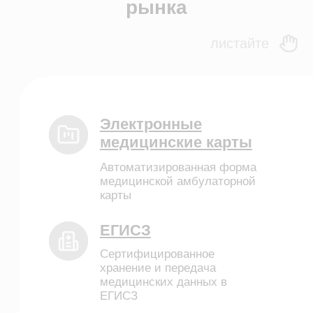
Частные стоматологии
Сети и франшизы
ООО «Альянс АйТи
Технолоджи»
09:00 - 18:00
8 (812) 209 08 12
info@sqns.ru
Деятельность в области ИТ
Лицензионный договор-оферта
Политика обработки персональных данных
Аттестат ФСТЭК
Пользовательское соглашение