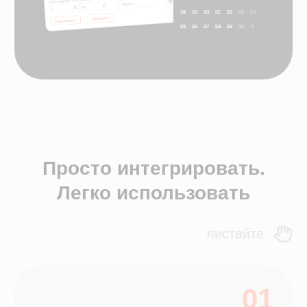
Частные стоматологии
Электронные медицинские карты
Зубная формула
Мессенджеры и СМС-рассылки
Программы лояльности
Сети и франшизы
ЯндексБизнес
Отчеты и аналитика