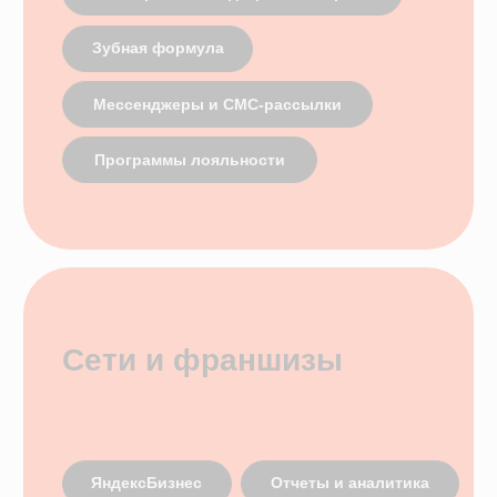
Демо-доступ
ВОЗМОЖНОСТИ
Электронные медицинские карты
Отчеты и аналитика
Телемедицина
Складской учет
Контроль финансов
Лаборатории
Дневники приемов
Интернет-Телефония