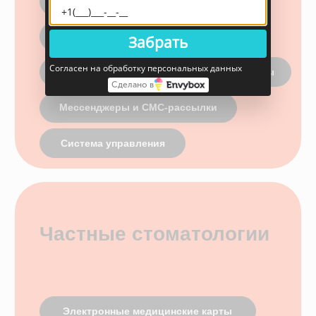
Забрать
Согласен на обработку персональных данных
Оставьте заявку и мы отправим вам
Сделано в
чек-лист о том, как начать экономить
на внедрении SQNS в ваш бизнес
+7
Я согласен с
правилами политики
конфиденциальности
Я согласен
получать рассылку
Отправить заявку