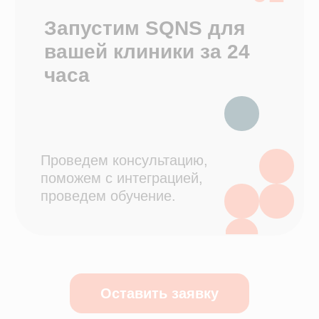
Контроль финансов
Зарплата
Приложение для сотрудников
Онлайн-запись
Складской учет
Программы лояльности
Возможности, которые
мы разработали для
рынка
листайте