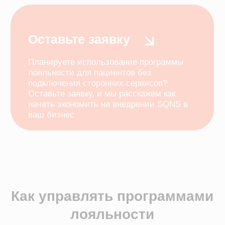
Всего три элемента
Обязательный продукт в
современном мире
55% потребителей выбирают онлайн -
покупки, потому что это быстрее и удобнее, а
также позволяет избежать общения с
продавцами.