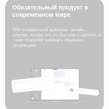
Подарить сертификат можно в несколько
кликов
Просто интегрировать.
Легко использовать
листайте