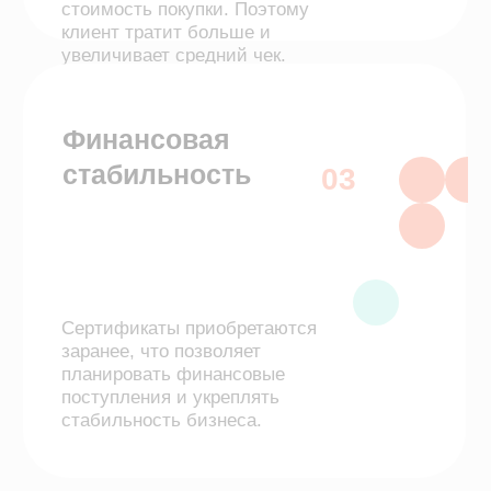
Планируете использование программы
лояльности для пациентов без
подключения сторонних сервисов?
Оставьте заявку, и мы расскажем как
начать экономить на внедрении SQNS в
ваш бизнес
Как управлять программами
лояльности