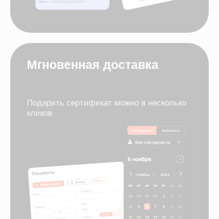
Знаем все тонкости
и нюансы бизнеса
в сфере медицины
Частные клиники
Электронные медицинские карты
Программы лояльности
Лаборатории
Электронные рецепты
Мессенджеры и СМС-рассылки
Система управления