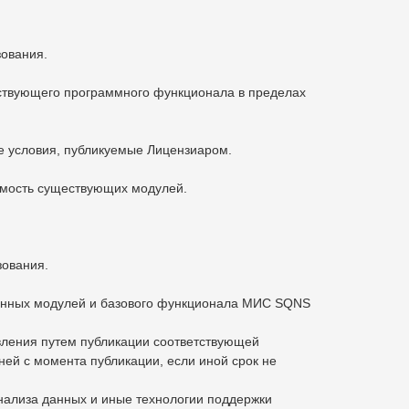
зования.
тствующего программного функционала в пределах
е условия, публикуемые Лицензиаром.
оимость существующих модулей.
зования.
ченных модулей и базового функционала МИС SQNS
вления путем публикации соответствующей
ей с момента публикации, если иной срок не
анализа данных и иные технологии поддержки