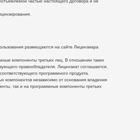
еотъемлемой частью настоящего Договора и не
ицензирования.
пользования размещаются на сайте Лицензиара
мные компоненты третьих лиц. В отношении таких
вующего правообладателя. Лицензиат соглашается,
 соответствующего программного продукта.
ых компонентов независимо от основания владения
енты, так и на программные компоненты третьих