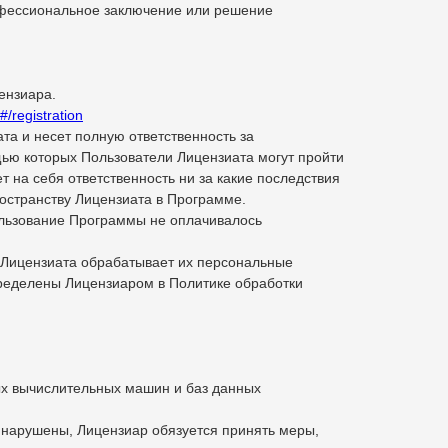
офессиональное заключение или решение
ензиара.
#/registration
та и несет полную ответственность за
ью которых Пользователи Лицензиата могут пройти
 на себя ответственность ни за какие последствия
ространству Лицензиата в Программе.
пользование Программы не оплачивалось
у Лицензиата обрабатывает их персональные
пределены Лицензиаром в Политике обработки
х вычислительных машин и баз данных
т нарушены, Лицензиар обязуется принять меры,