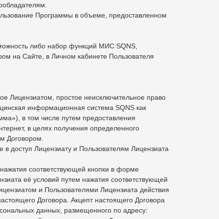
вообладателям.
пользование Программы в объеме, предоставленном
зможность либо набор функций МИС SQNS,
ром на Сайте, в Личном кабинете Пользователя
мое Лицензиатом, простое неисключительное право
ицинская информационная система SQNS как
мма»), в том числе путем предоставления
нтернет, в целях получения определенного
м Договором.
 в доступ Лицензиату и Пользователям Лицензиата
 нажатия соответствующей кнопки в форме
ензиата её условий путем нажатия соответствующей
Лицензиатом и Пользователями Лицензиата действия
настоящего Договора. Акцепт настоящего Договора
рсональных данных, размещенного по адресу: