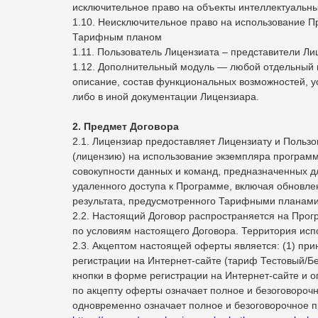
исключительное право на объекты интеллектуальны
1.10. Неисключительное право на использование 
Тарифным планом
1.11. Пользователь Лицензиата – представители Ли
1.12. Дополнительный модуль — любой отдельный 
описание, состав функциональных возможностей, у
либо в иной документации Лицензиара.
2. Предмет Договора
2.1. Лицензиар предоставляет Лицензиату и Польз
(лицензию) на использование экземпляра програ
совокупности данных и команд, предназначенных д
удаленного доступа к Программе, включая обновле
результата, предусмотренного Тарифными планами
2.2. Настоящий Договор распространяется на Прог
по условиям настоящего Договора. Территория исп
2.3. Акцептом настоящей оферты является: (1) пр
регистрации на Интернет-сайте (тариф Тестовый/Б
кнопки в форме регистрации на Интернет-сайте и 
по акцепту оферты означает полное и безоговороч
одновременно означает полное и безоговорочное п