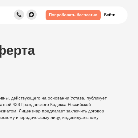
Войти
Попробовать бесплатно
а
ны, действующего на основании Устава, публикует
атьей 438 Гражданского Кодекса Российской
нзиатом. Лицензиар предлагает заключить договор
ескому и юридическому лицу, индивидуальному