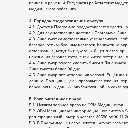
принятия решений. Результаты работы таких моду
медицинского работника.
4. Порядок предоставления доступа
4.1. Доступ к Программе предоставляется удаленно
4.2. Для осуществления доступа к Программе Лице
4.3. Лицензиат самостоятельно устанавливает необ
безопасность выбранных настроек. Конкретные адр
авторизацию, могут быть указаны Лицензиатом при 
нарушения безопасности, в том числе потерю или п
4.4. Лицензиар вправе удалить Аккаунт Лицензиат
Лицензиатом более 90 дней.
4.5. Лицензиар для исполнения условий Лицензион
данные. Принципы, цели, правовые основания, по
персональных данных, опубликованной на сайте sq
5. Исключительное право
5.1. Исключительное право на ЭВМ Медицинская 
5.2. ЭВМ Медицинская информационная система SQ
регистрационный номер в реестре 30580 от 06.11.2
5.3. В Программе не используются никакие элемент