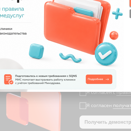
равления
+7
Я согласен с
правилами полити
Я согласен
получать рассылку
Получить демонстрацию