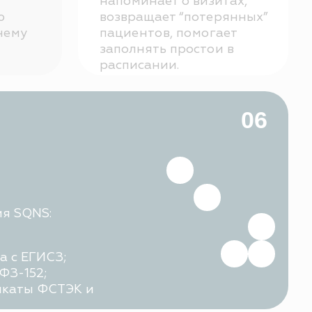
К и
ки конфиденциальности