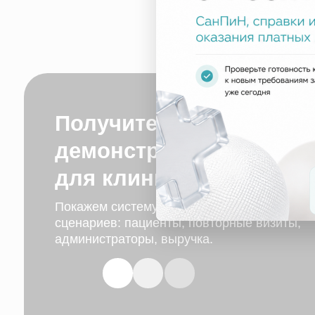
Получите персональную
демонстрацию систему уп
для клиники
Покажем систему на примере реальных
сценариев: пациенты, повторные визиты,
администраторы, выручка.