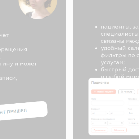
02
03