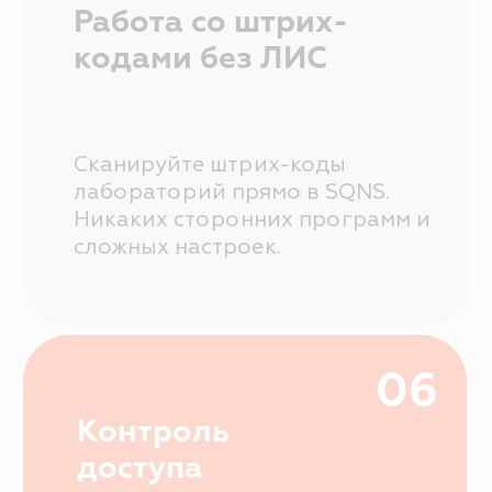
Демо-доступ
ВОЗМОЖНОСТИ
Электронные медицинские карты
Отчеты и аналитика
Телемедицина
Складской учет
Контроль финансов
Лаборатории
Дневники приемов
Интернет-Телефония
Приложение для сотрудников