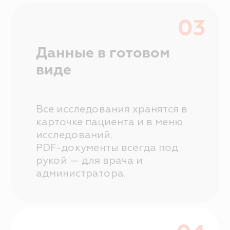
Сети и франшизы
ЯндексБизнес
Отчеты и аналитика
Контроль финансов
Зарплата
Приложение для сотрудников
Онлайн-запись
Складской учет
Программы лояльности
Возможности, которые