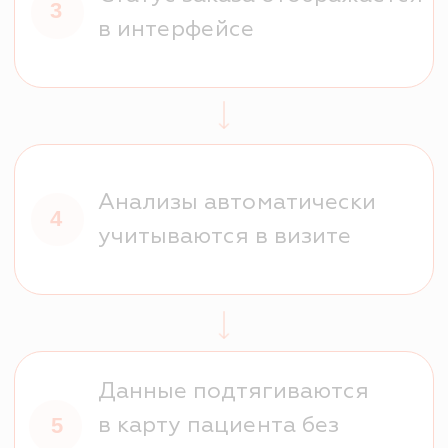
Лаборатории
ИНТЕГРАЦИЯ
в SQNS доступна интеграция с
лабораториями