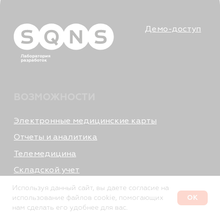
Используя данный сайт, вы даете согласие на
OK
использование файлов cookie, помогающих
РАССЧИТАЙТЕ СТОИМОСТЬ
нам сделать его удобнее для вас.
«МИС SQNS»