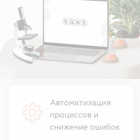
Автоматизация
процессов и
снижение ошибок
Прозрачность
и контроль на
всех этапах
Безопасность
данных и
соответствие
стандартам