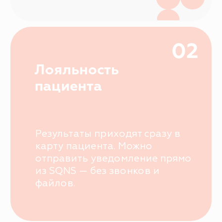
Программы лояльности
Лаборатории
Электронные рецепты
Мессенджеры и СМС-рассылки
Система управления
Частные стоматологии
Электронные медицинские карты
Зубная формула
Мессенджеры и СМС-рассылки
Программы лояльности