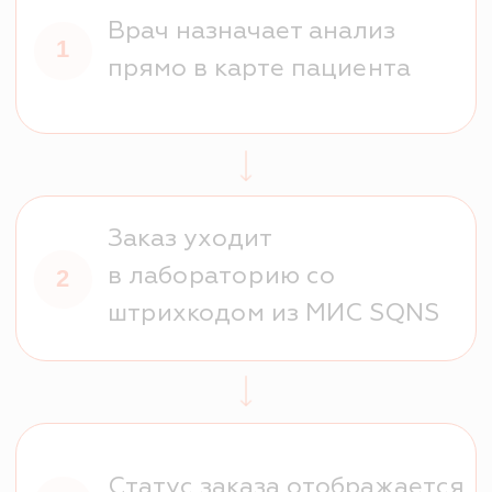
Безопасный старт на 1 месяц
Попробуйте систему и оцените удобство работы
4 000 ₽
Купить
12 месяцев по
цене 3-х
Платите как за 3 месяца, пользуетесь целый год
12 000 ₽
Купить