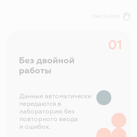
Отправить заявку
Знаем все тонкости
и нюансы бизнеса
в сфере медицины
Частные клиники
Электронные медицинские карты