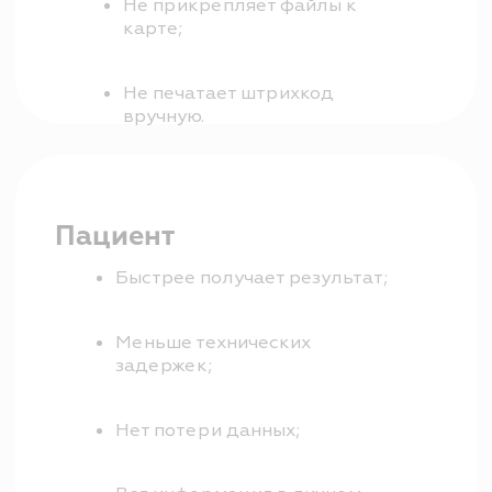
Снижает зависимость от
человеческого фактора.
КАК ЭТО РАБОТАЕТ
Работа с
лабораториями в
SQNS
Врач назначает анализ
1
прямо в карте пациента