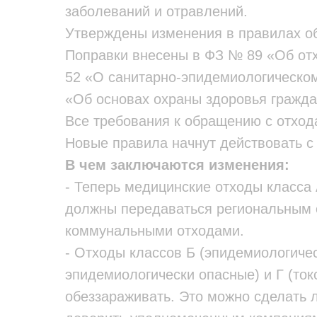
заболеваний и отравлений.
Утверждены изменения в правилах о
Поправки внесены в ФЗ № 89 «Об от
52 «О санитарно-эпидемиологическо
«Об основах охраны здоровья гражда
Все требования к обращению с отход
Новые правила начнут действовать с 
В чем заключаются изменения:
- Теперь медицинские отходы класса
должны передаваться региональным 
коммунальными отходами.
- Отходы классов Б (эпидемиологичес
эпидемиологически опасные) и Г (то
обеззараживать. Это можно сделать л