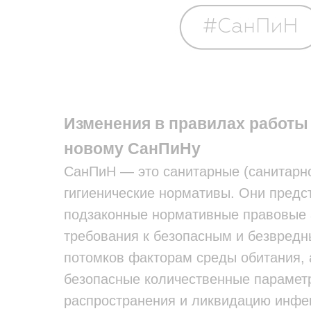
Изменения в правилах работы
новому СанПиНу
СанПиН — это санитарные (санитарно
гигиенические нормативы. Они предс
подзаконные нормативные правовые
требования к безопасным и безвредн
потомков факторам среды обитания,
безопасные количественные парамет
распространения и ликвидацию инфе