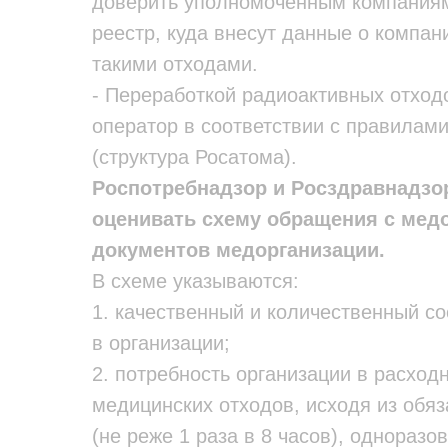
доверить уполномоченным компаниям
реестр, куда внесут данные о компан
такими отходами.
- Переработкой радиоактивных отход
оператор в соответствии с правилам
(структура Росатома).
Роспотребнадзор и Росздравнадзор
оценивать схему обращения с медо
документов медорганизации.
В схеме указываются:
1. качественный и количественный с
в организации;
2. потребность организации в расход
медицинских отходов, исходя из обяз
(не реже 1 раза в 8 часов), одноразо