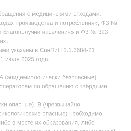
бращения с медицинскими отходами.
ходах производства и потребления», ФЗ №
м благополучии населения» и ФЗ № 323
н».
ами указаны в СанПиН 2.1.3684-21
1 июля 2025 года.
 А (эпидемиологически безопасные)
операторам по обращению с твёрдыми
ки опасные), В (чрезвычайно
ксикологические опасные) необходимо
ибо в месте их образования, либо