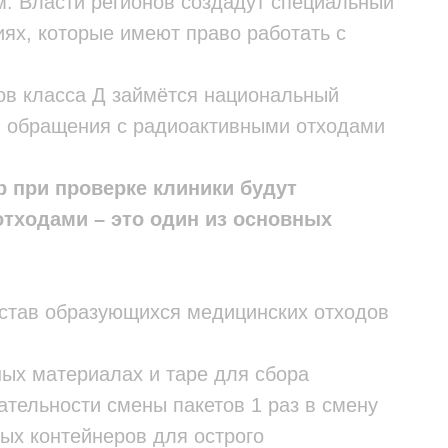
. Власти регионов создадут специальный
иях, которые имеют право работать с
ов класса Д займётся национальный
и обращения с радиоактивными отходами
 при проверке клиники будут
тходами – это один из основных
остав образующихся медицинских отходов
ных материалах и таре для сбора
ательности смены пакетов 1 раз в смену
вых контейнеров для острого