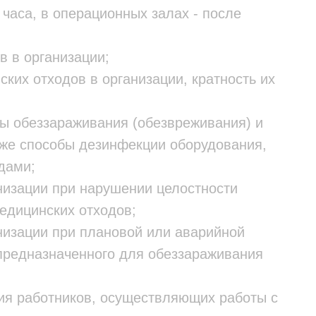
 часа, в операционных залах - после
в в организации;
ских отходов в организации, кратность их
ы обеззараживания (обезвреживания) и
кже способы дезинфекции оборудования,
дами;
анизации при нарушении целостности
едицинских отходов;
анизации при плановой или аварийной
предназначенного для обеззараживания
ния работников, осуществляющих работы с