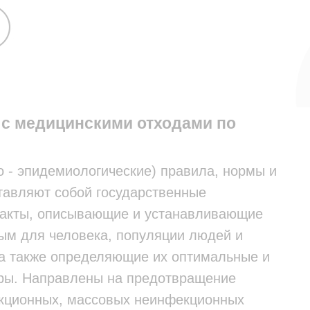
 с медицинскими отходами по
 - эпидемиологические) правила, нормы и
тавляют собой государственные
 акты, описывающие и устанавливающие
ым для человека, популяции людей и
 а также определяющие их оптимальные и
ры. Направлены на предотвращение
кционных, массовых неинфекционных