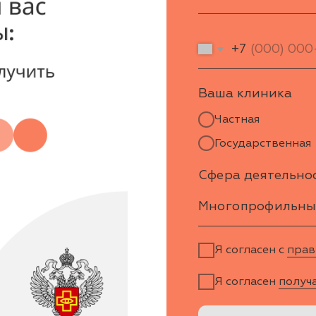
+7
Ваша клиника
Частная
Государственная
Сфера деятельности
Я согласен с
правилами полит
Я согласен
получать рассылку
Скачать