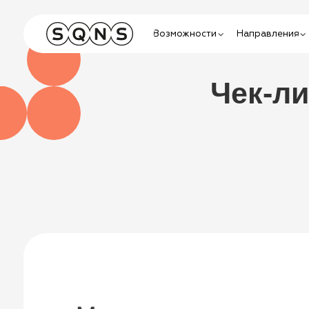
Возможности
Направления
Обуч
Чек-лист