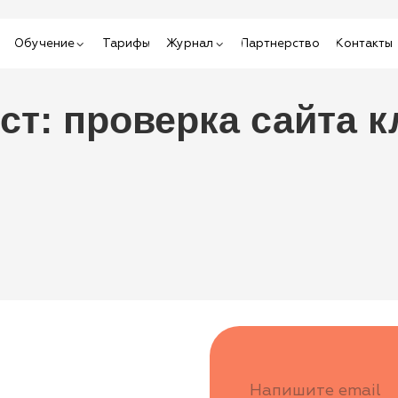
ение
Тарифы
Журнал
Партнерство
Контакты
: проверка сайта клини