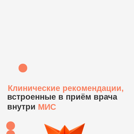
Получить консультацию
Появляются при постановке диагноза
и подсказывают врачу, какие
действия и назначения выбрать в
конкретной ситуации.
Как это работает:
1. Врач вводит диагноз
в дневнике приема;