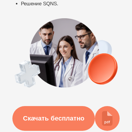
Скачать бесплатно
Клинические рекомендации,
встроенные в приём врача
внутри
МИС