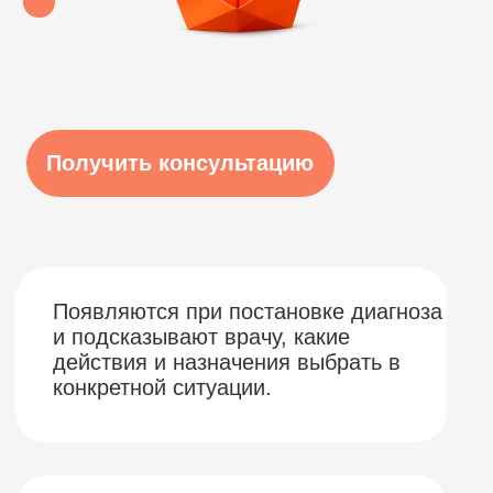
2. Система показывает нужные
рекомендации.
Почему это важно?