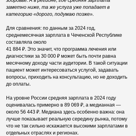
здоровье. А в регионе, где средняя зарплата
заметно ниже, та же услуга уже попадает в
категорию «дорого, подумаю позже».
Для сравнения: по данным за 2024 год,
среднемесячная зарплата в Чеченской Республике
составляла около
41 884 ₽. Это значит, что программа лечения или
диагностики за 30 000 ₽ может быть почти равна
месячному доходу части аудитории. В такой ситуации
пациент может интересоваться услугой, задавать
вопросы, приходить на консультацию, но не доходить
до оплаты.
На уровне России средняя зарплата в 2024 году
оценивалась примерно в 89 069 ₽, а медианная —
около 56 443 ₽. Медиана здесь особенно важна: она
лучше показывает реальную середину рынка, потому
что не так сильно искажается высокими зарплатами в
отдельных отраслях и регионах.