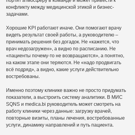
портит атмосферу в команде и может привести к
конфликту между медицинской этикой и бизнес-
задачами.
Хорошие KPI работают иначе. Они помогают врачу
видеть результат своей работы, а руководителю –
принимать решения без догадок. Не «кажется, что
врач недозагружен», а видно по расписанию. Не
«пациенты почему-то не возвращаются», а понятно,
на каком этапе они теряются. Не «надо продвигать
всё подряд», а видно, какие услуги действительно
востребованы.
Именно поэтому клинике важно не просто придумать
показатели, а выстроить систему аналитики. В МИС
SQNS и medica.bi руководитель может смотреть на
работу клиники через данные: загрузку врачей,
повторные визиты, планы лечения, востребованные
услуги, динамику направлений и путь пациента.