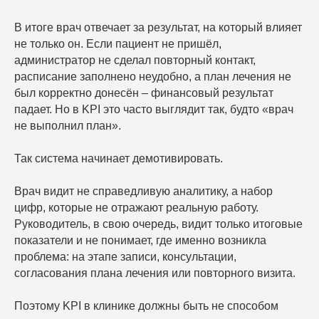
В итоге врач отвечает за результат, на который влияет
не только он. Если пациент не пришёл,
администратор не сделал повторный контакт,
расписание заполнено неудобно, а план лечения не
был корректно донесён – финансовый результат
падает. Но в KPI это часто выглядит так, будто «врач
не выполнил план».
Так система начинает демотивировать.
Хочу такую аналитику
Врач видит не справедливую аналитику, а набор
цифр, которые не отражают реальную работу.
Подключить
Руководитель, в свою очередь, видит только итоговые
показатели и не понимает, где именно возникла
проблема: на этапе записи, консультации,
согласования плана лечения или повторного визита.
Поэтому KPI в клинике должны быть не способом