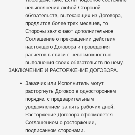
Сети и франшизы
ООО «Альянс АйТи
Технолоджи»
09:00 - 18:00
8 (812) 209 08 12
info@sqns.ru
Деятельность в области ИТ
Лицензионный договор-оферта
Политика обработки персональных данных
Аттестат ФСТЭК
Пользовательское соглашение