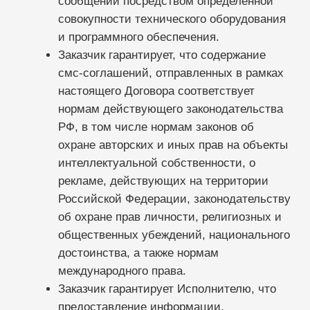
тексте Договора, направляются по
средствам связи, которые используются
Исполнителем, а так же размещённым в
сети Интернет на сайте
https://sqns.ru/
, а
так же по контактным данным Заказчика,
указываемых в анкете при регистрации в
сети Интернет на сайте
https://sqns.ru/
Демо-доступ
ВОЗМОЖНОСТИ