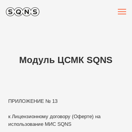
Модуль ЦСМК SQNS
ПРИЛОЖЕНИЕ № 13
к Лицензионному договору (Оферте) на
использование МИС SQNS
ОПИСАНИЕ МОДУЛЯ «ЦСМК SQNS»
1. Общие положения
1.1. Настоящее Приложение определяет состав
функциональных возможностей модуля «ЦСМК