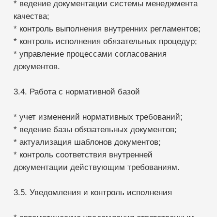
* аналитика состояния документационного
обеспечения.
4. Условия использования
4.1. Для использования Модуля Заказчик обязан
обеспечить наличие:
* действующей лицензии МИС SQNS;
* назначенных ответственных лиц;
* внутренних документов медицинской
организации для загрузки и сопровождения.
4.2. Заказчик самостоятельно определяет
перечень документов, подлежащих контролю и
сопровождению.
5. Особенности использования
5.1. Модуль является инструментом
автоматизации процессов управления
документацией.
5.2. Лицензиар не является разработчиком