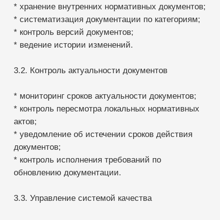
* управление процессами согласования
документов.
3.4. Работа с нормативной базой
* учет изменений нормативных требований;
* ведение базы обязательных документов;
* актуализация шаблонов документов;
* контроль соответствия внутренней
документации действующим требованиям.
3.5. Уведомления и контроль исполнения
* автоматические уведомления ответственным
сотрудникам;
* контроль сроков выполнения задач;
* контроль согласования документов;
* журнал действий пользователей.
3.6. Отчетность
* отчеты по актуальности документов;
* отчеты по просроченным документам;
* отчеты по исполнению задач;