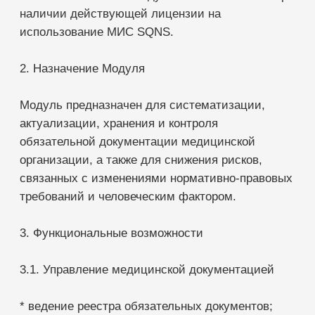
3.1. Управление медицинской документацией
* ведение реестра обязательных документов;
* хранение внутренних нормативных документов;
* систематизация документации по категориям;
* контроль версий документов;
* ведение истории изменений.
3.2. Контроль актуальности документов
* мониторинг сроков актуальности документов;
* контроль пересмотра локальных нормативных
актов;
* уведомление об истечении сроков действия
документов;
* контроль исполнения требований по
обновлению документации.
3.3. Управление системой качества
* ведение документации системы менеджмента
качества;
* контроль выполнения внутренних регламентов;
* контроль исполнения обязательных процедур;