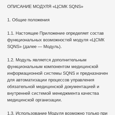
SQNS» (далее — Модуль).
1.2. Модуль является дополнительным
функциональным компонентом медицинской
информационной системы SQNS и предназначен
для автоматизации процессов управления
обязательной медицинской документацией и
внутренней системой менеджмента качества
медицинской организации.
1.3. Использование Модуля возможно только при
наличии действующей лицензии на
использование МИС SQNS.
2. Назначение Модуля
Модуль предназначен для систематизации,
актуализации, хранения и контроля
обязательной документации медицинской
организации, а также для снижения рисков,
связанных с изменениями нормативно-правовых
требований и человеческим фактором.
3. Функциональные возможности