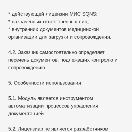
7.1. Модуль предоставляется по принципу «как
есть» (As Is).
7.2. Лицензиар не гарантирует отсутствие
замечаний со стороны контрольных и надзорных
органов.
7.3. Лицензиар не несет ответственности за:
* содержание документов Заказчика;
* соблюдение медицинской организацией
требований законодательства;
* результаты проверок контролирующих органов;
* несвоевременное обновление документов
пользователями.
7.4. Ответственность за ведение документации
медицинской организации несет Заказчик.
8. Техническая поддержка
В рамках оплаченного периода использования
Модуля Лицензиар обеспечивает: