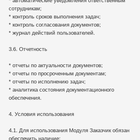
локальных нормативных актов медицинской
организации.
5.3. Использование Модуля не освобождает
Заказчика от обязанности соблюдать требования
законодательства Российской Федерации.
5.4. Решения о принятии, утверждении,
изменении и применении документов
принимаются исключительно Заказчиком.
6. Ограничения использования
6.1. Пользователь не вправе использовать
Модуль способами, противоречащими
законодательству Российской Федерации.
6.2. Пользователь обязан соблюдать требования
законодательства о медицинской тайне,
персональных данных и коммерческой тайне.
7. Ответственность