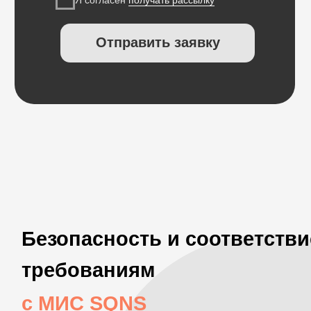
Защищённый контур
коммуникаций, включая
интеграцию с MAX
Прямая передача медицинских
данных в ЕГИСЗ (мы – прямой
оператор, без посредников)
Соответствие требованиям