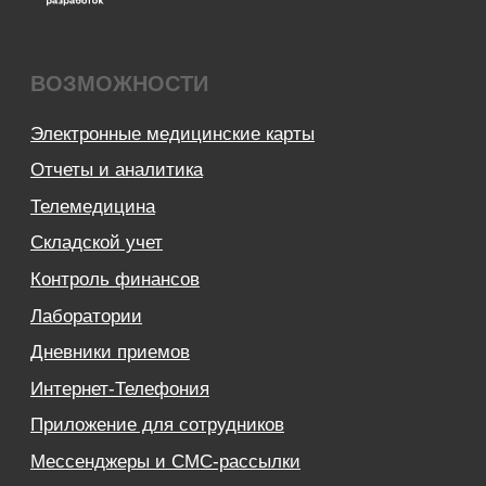
Технолоджи»
09:00 - 18:00
8 (812) 209 08 12
info@sqns.ru
Деятельность в области ИТ
Лицензионный договор-оферта
Политика обработки персональных данных
Аттестат ФСТЭК
Пользовательское соглашение