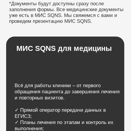
✓ Прямой оператор передачи данных в
ЕГИСЗ;
✓ Планы лечения по этапам и контроль их
выполнения;
✓ Воронка продаж и работа с отказами;
✓ Онлайн-запись и удобное расписание;
✓ Программа лояльности для удержания
пациентов.
+7
Я согласен с
правилами политики
конфиденциальности
Я согласен
получать рассылку
Отправить заявку