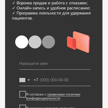
Безопасность и соответствие
требованиям
с МИС SQNS