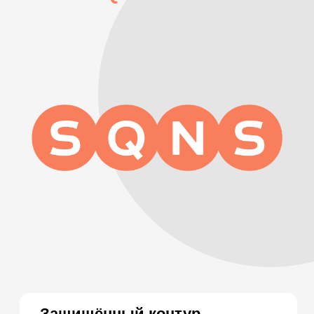
152-ФЗ, наличие сертификации
ФСТЭК
Подключить МИС SQNS
Демо-доступ
ВОЗМОЖНОСТИ
Электронные медицинские карты
Отчеты и аналитика