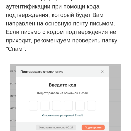
аутентификации при помощи кода
подтверждения, который будет Вам
направлен на основную почту письмом.
Если письмо с кодом подтверждения не
приходит, рекомендуем проверить папку
"Спам".
Если у вас есть вопросы,
пожалуйста оставьте свои
контакты для связи
Наш менеджер отправит для Вас все
материалы и откроет доступ к регистрации на
презентацию по автоматизации частной
стоматологии с МИС SQNS