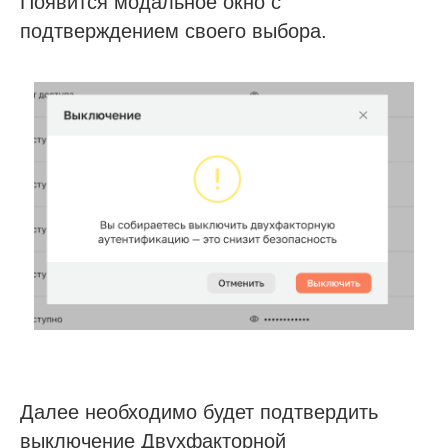
Появится модальное окно с
подтверждением своего выбора.
Далее необходимо будет подтвердить
выключение Двухфакторной