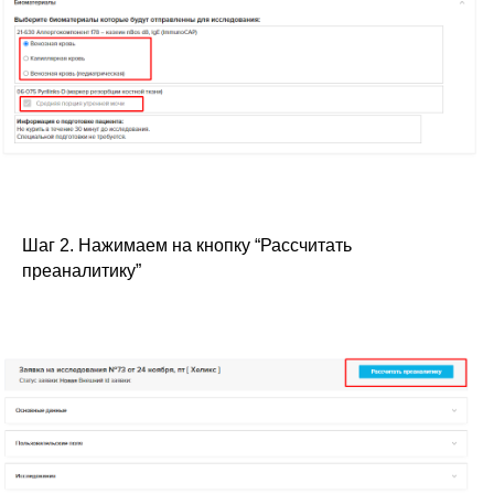
Наш менеджер отправит для Вас все
материалы и откроет доступ к регистрации на
презентацию по автоматизации частной
стоматологии с МИС SQNS
+7
Шаг 2. Нажимаем на кнопку “Рассчитать
преаналитику”
Я согласен с
правилами политики
конфиденциальности
Я согласен
получать рассылку
Отправить заявку