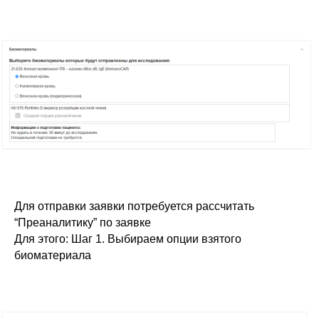
Для отправки заявки потребуется рассчитать
“Преаналитику” по заявке
Для этого: Шаг 1. Выбираем опции взятого
биоматериала
Если у вас есть вопросы,
пожалуйста оставьте свои
контакты для связи