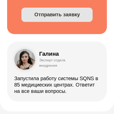
Подписаться на рассылку
Демо-доступ
ВОЗМОЖНОСТИ
Электронные медицинские карты
Отчеты и аналитика
Телемедицина
Складской учет