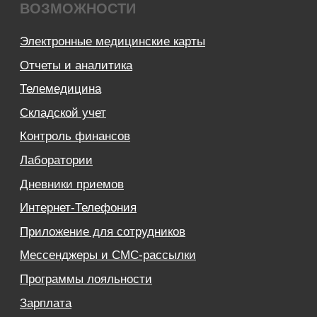
8 (812) 209 08 12
info@sqns.ru
Деятельность в области ИТ
Лицензионный договор-оферта
Политика обработки персональных данных
Аттестат ФСТЭК
Пользовательское соглашение