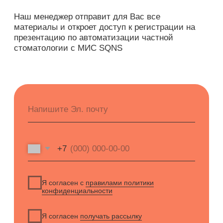
Запустила работу системы SQNS в
85 медициеских центрах. Ответит
на все ваши вопросы.
Будьте в курсе новых анонсов
вебинаров и актуальных новостей
блога SQNS
Я согласен с
правилами политики
конфиденциальности
Я согласен получать рассылку