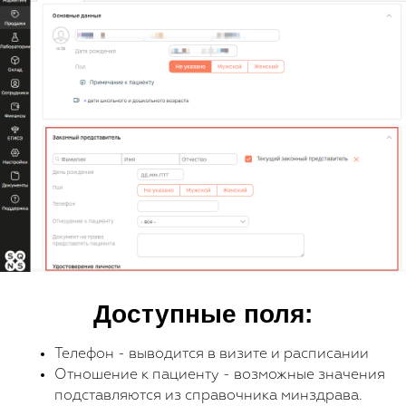
Если у вас есть вопросы,
пожалуйста оставьте свои
контакты для связи
Наш менеджер отправит для Вас все
материалы и откроет доступ к регистрации на
презентацию по автоматизации частной
Доступные поля:
стоматологии с МИС SQNS
Телефон - выводится в визите и расписании
Отношение к пациенту - возможные значения
подставляются из справочника минздрава.