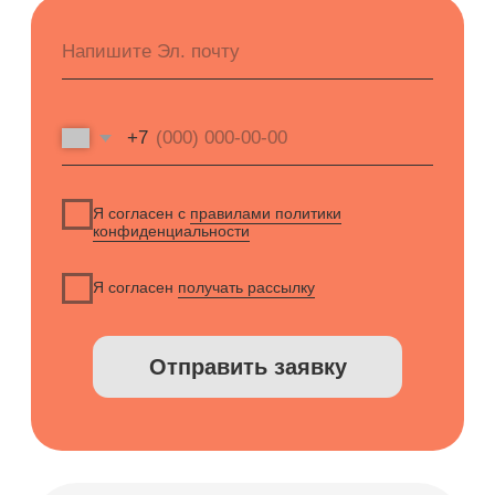
Будьте в курсе новых анонсов
вебинаров и актуальных новостей
блога SQNS
Я согласен с
правилами политики
конфиденциальности
Я согласен получать рассылку
Подписаться на рассылку
Демо-доступ