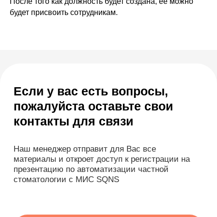
После того как должность будет создана, её можно
будет присвоить сотрудникам.
Отправить заявку
Галина
Эксперт отдела
внедрения
Запустила работу системы SQNS в
85 медициеских центрах. Ответит
на все ваши вопросы.