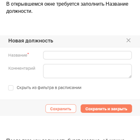
В открывшемся окне требуется заполнить Название
должности.
Если у вас есть вопросы,
пожалуйста оставьте свои
контакты для связи
Наш менеджер отправит для Вас все
материалы и откроет доступ к регистрации на
презентацию по автоматизации частной
стоматологии с МИС SQNS
+7
Я согласен с
правилами политики
конфиденциальности
Я согласен
получать рассылку