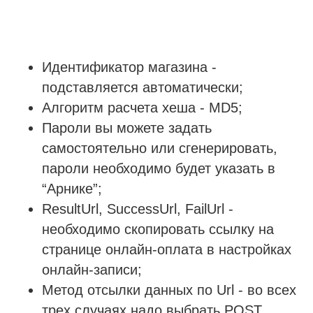
Идентификатор магазина -
подставляется автоматически;
Алгоритм расчета хеша - MD5;
Пароли вы можете задать
самостоятельно или сгенерировать,
пароли необходимо будет указать в
“Арнике”;
ResultUrl, SuccessUrl, FailUrl -
необходимо скопировать ссылку на
странице онлайн-оплата в настройках
онлайн-записи;
Метод отсылки данных по Url - во всех
трех случаях надо выбрать POST.