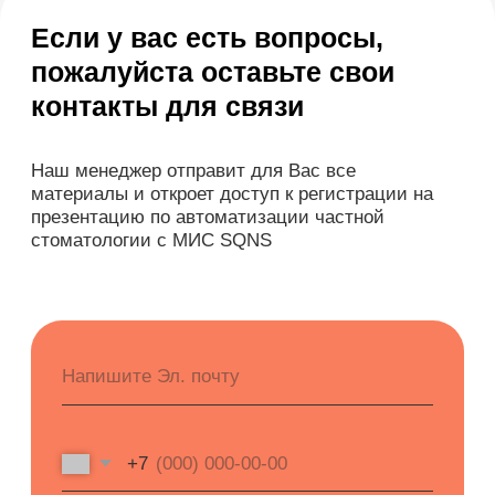
Демо-доступ
ВОЗМОЖНОСТИ
Электронные медицинские карты
Отчеты и аналитика
Телемедицина
Складской учет
Контроль финансов
Лаборатории
Дневники приемов
Интернет-Телефония