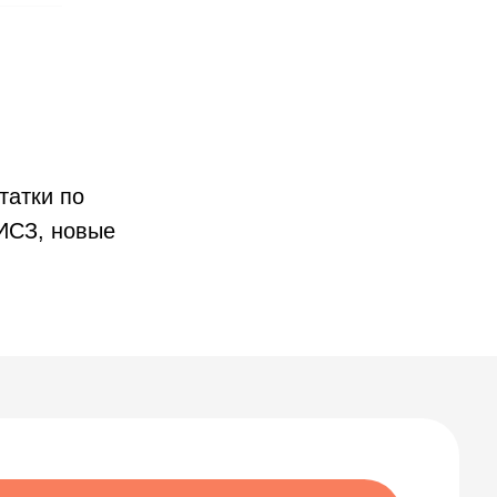
татки по
ИСЗ, новые
и конфиденциальности