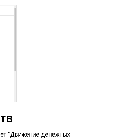
тв
чет "Движение денежных