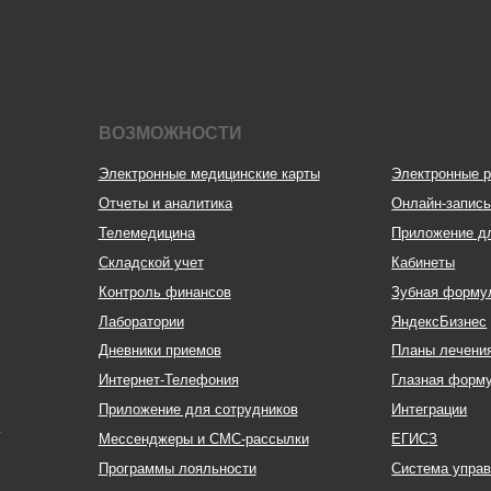
Мессенджеры и СМС-рассылки
ЕГИСЗ
Программы лояльности
Система управления
Зарплата
Демо-доступ
Карта косметолога