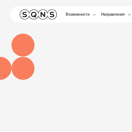
Возможности
Направления
Обуче