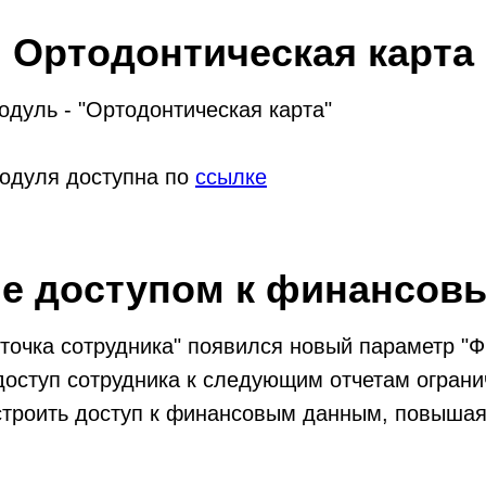
Ортодонтическая карта
дуль - "Ортодонтическая карта"
модуля доступна по
ссылке
е доступом к финансов
точка сотрудника" появился новый параметр "Ф
 доступ сотрудника к следующим отчетам огран
строить доступ к финансовым данным, повышая