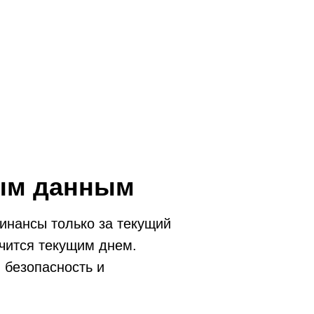
ым данным
инансы только за текущий
ичится текущим днем.
 безопасность и