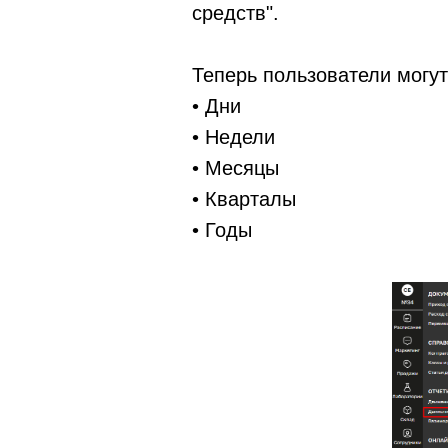
средств".
Теперь пользователи могу
• Дни
• Недели
• Месяцы
• Кварталы
• Годы