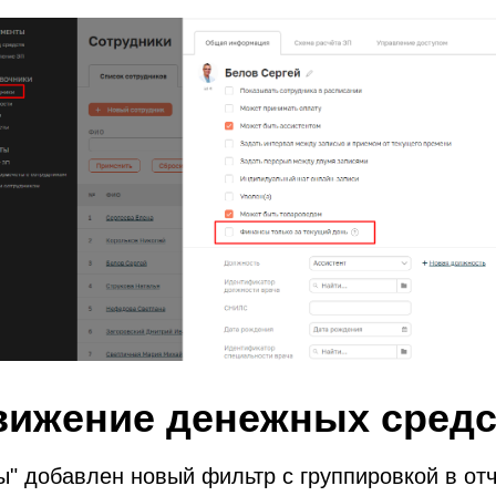
вижение денежных средс
ы" добавлен новый фильтр с группировкой в от