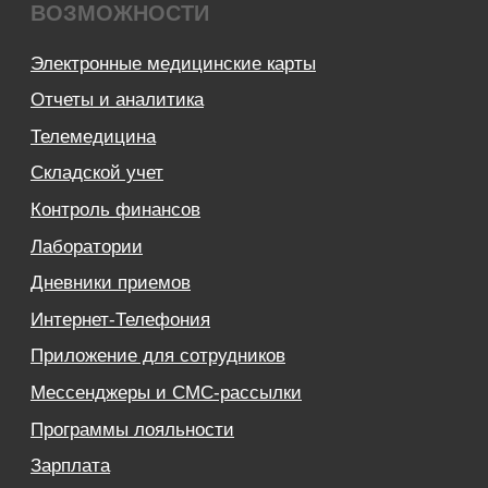
Частные стоматологии
Сети и франшизы
ООО «Альянс АйТи
Технолоджи»
09:00 - 18:00
8 (812) 209 08 12
info@sqns.ru
Деятельность в области ИТ
Лицензионный договор-оферта
Политика обработки персональных данных
Аттестат ФСТЭК
Пользовательское соглашение