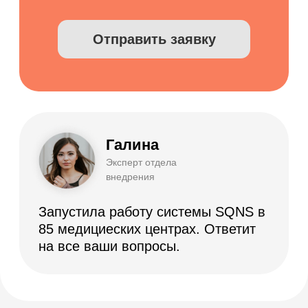
Я согласен с
правилами политики
конфиденциальности
Я согласен получать рассылку
Подписаться на рассылку
Демо-доступ