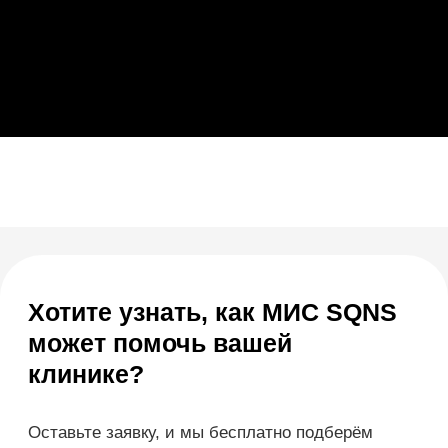
+7
Я согласен с
правилами политики
конфиденциальности
Я согласен
получать рассылку
Отправить заявку
Полина
Эксперт отдела
внедрения
Запустила работу системы SQNS в