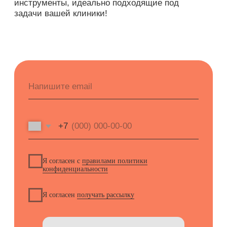
115 медицинских центрах. Ответит
на все ваши вопросы.
Демо-доступ
ВОЗМОЖНОСТИ
Электронные медицинские карты
Отчеты и аналитика
Телемедицина
Складской учет
Контроль финансов
Лаборатории