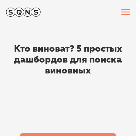
Кто виноват? 5 простых
дашбордов для поиска
виновных
смотреть запись