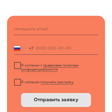
Демо-доступ
ВОЗМОЖНОСТИ
Электронные медицинские карты
Отчеты и аналитика
Телемедицина
Складской учет
Контроль финансов
Лаборатории
Дневники приемов
Интернет-Телефония