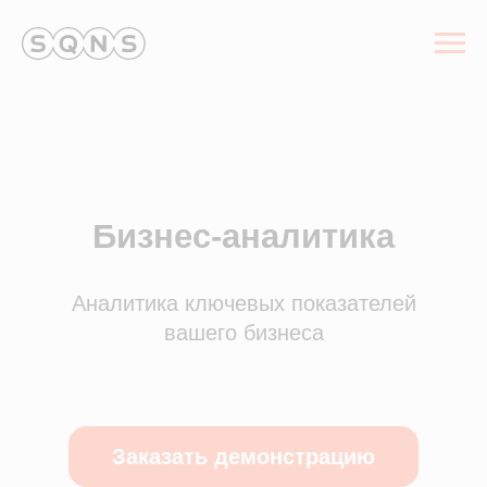
Бизнес-аналитика
Аналитика ключевых показателей
вашего бизнеса
Заказать демонстрацию