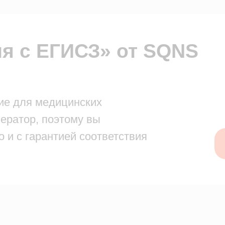
гарантией соответствия
Начат
й процесс подключения за 5 шагов — от
установки до первой отправки
02
03