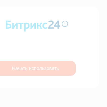
ь использовать
04