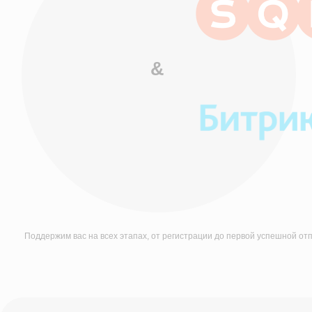
Поддержим вас на всех этапах, от регистрации до первой успешной отправки да
Нужно срочно подключиться к ЕГИСЗ по Постановлению №140