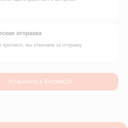
ить в Битрикс24
ямо из Битрикс24