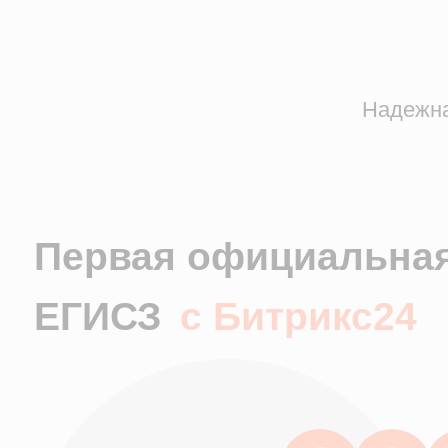
Надежная, оф
Первая официальная и
ЕГИСЗ
с Битрикс24
&