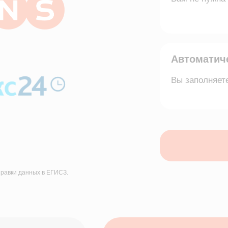
Установ
нных в ЕГИСЗ.
Готовое, легальное и простое решение пр