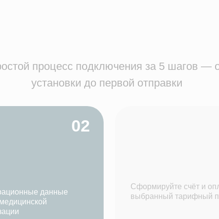
Сформируйте счёт и оплатите
ные данные
выбранный тарифный план
нской
05
Установите модуль сейчас и получит
поддержку на всех этапах