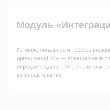
передаёте данные безопасно, быстро и с 
законодательству.
Просто
01
листайте