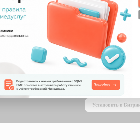
+7
Я согласен с
правилами политики ко
Я согласен
получать рассылку
Установить в Битрикс24