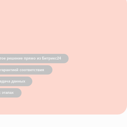
етствия