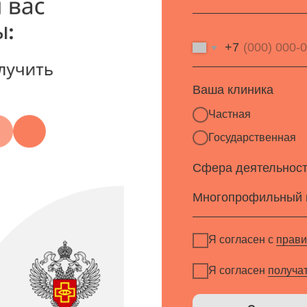
+7
Ваша клиника
Частная
Государственная
Сфера деятельности
Я согласен с
правилами политик
Я согласен
получать рассылку
Скачать