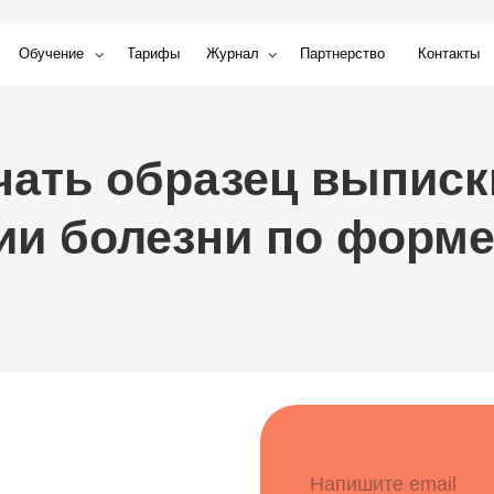
ние
Тарифы
Журнал
Партнерство
Контакты
ть образец выписки из
 болезни по форме 027 