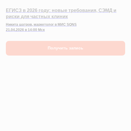
ЕГИСЗ в 2026 году: новые требования, СЭМД и
риски для частных клиник
Никита шатров, маркетолог в МИС SQNS
21.04.2026 в 14:00 Мск
Получить запись