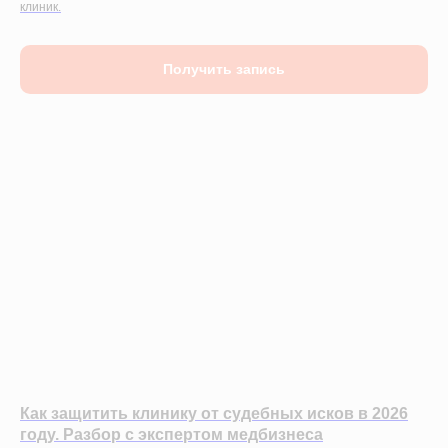
клиник.
Получить запись
Как защитить клинику от судебных исков в 2026
году. Разбор с экспертом медбизнеса