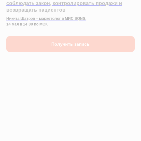
соблюдать закон, контролировать продажи и
возвращать пациентов
Никита Шатров – маркетолог в МИС SQNS.
14 мая в 14:00 по МСК
Получить запись