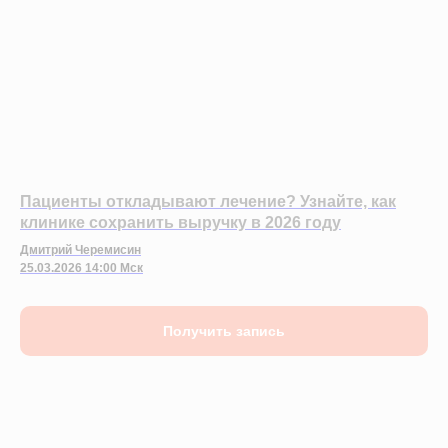
Пациенты откладывают лечение? Узнайте, как
клинике сохранить выручку в 2026 году
Дмитрий Черемисин
25.03.2026 14:00 Мск
Получить запись