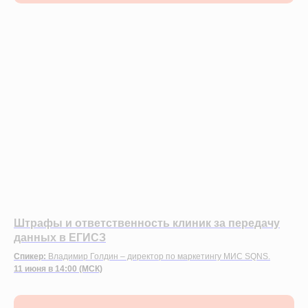
Штрафы и ответственность клиник за передачу
данных в ЕГИСЗ
Спикер:
Владимир Голдин – директор по маркетингу МИС SQNS.
11 июня в 14:00 (МСК)